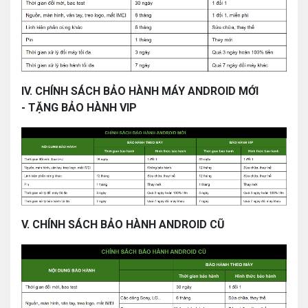
IV. CHÍNH SÁCH BẢO HÀNH MÁY ANDROID MỚI
- TẶNG BẢO HÀNH VIP
V. CHÍNH SÁCH BẢO HÀNH ANDROID CŨ