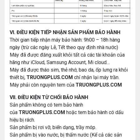
VI. ĐIỀU KIỆN TIẾP NHẬN SẢN PHẨM BẢO HÀNH
Thời gian tiếp nhận máy bảo hành: 9h00 – 18h hàng
ngày (trừ các ngày Lễ, Tết theo quy định nhà nước)
Máy đã được đăng xuất khỏi tất cả các tài khoản của
hãng như iCloud, Samsung Account, Mi cloud…
Máy đã được tháo sim, thẻ nhớ, bao da, ốp lưng ra khỏi
thiết bị,
TRUONGPLUS.COM
chỉ nhận lại máy trần.
Máy phải còn nguyên tem của
TRUONGPLUS.COM
VII. ĐIỀU KIỆN TỪ CHỐI BẢO HÀNH
Sản phẩm không có tem bảo hành
của
TRUONGPLUS.COM
hoặc tem bảo hành có dấu
hiệu bị rách.
Sản phẩm bị rơi vỡ, biến dạng, trầy móp.
Sản phẩm bị vào nước, bị thấm nước (Kể cả các sản