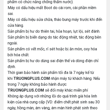
phẩm có chức năng chống thấm nước).
Máy có dấu hiệu mất Boot do cài rom, cài phần mềm
sai.
Máy có dấu hiệu sửa chữa, tháo bung máy trước khi đến
cửa hàng.
Sản phẩm bị hư do thiên tai, hỏa hoạn, lụt lội, sét đánh.
Sản phẩm bị biến dạng do tác động nhiệt, tác động bên
ngoài.
Sản phẩm có vết mốc, rỉ sét hoặc bị ăn mòn, oxy hóa
bởi hóa chất.
Sản phẩm bị hư do dùng sai điện thế và dòng điện chỉ
định.
Thời gian bảo hành sản phẩm tối đa là 7 ngày kể từ
khi
TRUONGPLUS.COM
nhận máy từ khách hàng. Nếu
trong 7 ngày không bảo hành được
TRUONGPLUS.COM
sẽ đổi máy khác miễn phí
Không áp dụng với những lỗi do quá trình già hóa linh
kiện của nhà cung cấp (VD: điểm chết phát sinh sau 30
ngày, hồng màn, ám vàng, ám màn hình phát sinh theo