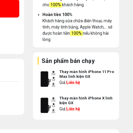
cho
100%
khách hàng.
Hoàn tiền 100%
Khách hàng sửa chữa điện thoại, máy
tính, máy tính bảng, Apple Watch,... sẽ
được hoàn tiền
100%
nếu không hài
lòng.
Sản phẩm bán chạy
Thay màn hình iPhone 11 Pro
Max linh kiện GX
Giá:
Liên hệ
Thay màn hình iPhone X linh
kiện GX
Giá:
Liên hệ