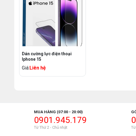
Dán cường lực điện thoại
Iphone 15
Giá:
Liên hệ
MUA HÀNG (07:00 - 20:00)
GÓ
0901.945.179
0
Từ Thứ 2 - Chủ nhật
Từ