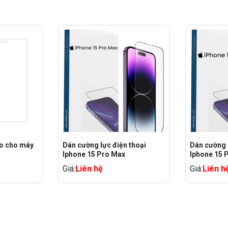
o cho máy
Dán cường lực điện thoại
Dán cường l
Iphone 15 Pro Max
Iphone 15 
Giá:
Liên hệ
Giá:
Liên h