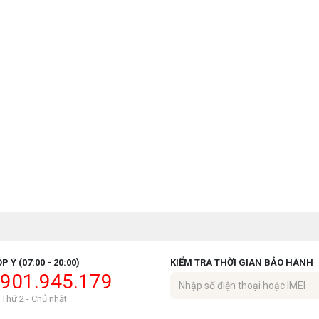
P Ý (07:00 - 20:00)
KIỂM TRA THỜI GIAN BẢO HÀNH
901.945.179
 Thứ 2 - Chủ nhật