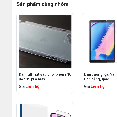
Sản phẩm cùng nhóm
Dán full mặt sau cho iphone 10
Dán cường lực Nan
đến 15 pro max
tính bảng, ipad
Giá:
Liên hệ
Giá:
Liên hệ