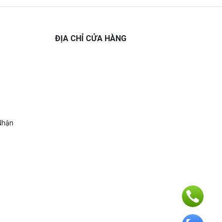
ĐỊA CHỈ CỬA HÀNG
Nhận