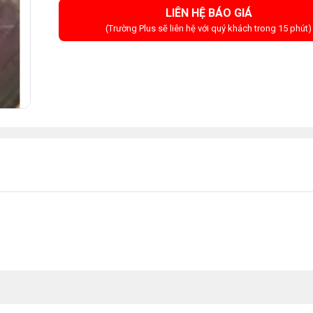
LIÊN HỆ BÁO GIÁ
(Trường Plus sẽ liên hệ với quý khách trong 15 phút)