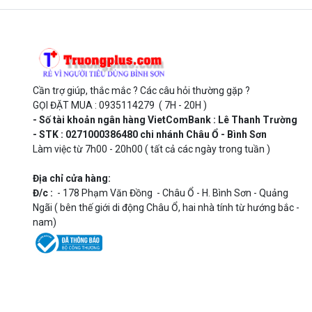
Cần trợ giúp, thắc mắc ? Các câu hỏi thường gặp ?
GỌI ĐẶT MUA : 0935114279 ( 7H - 20H )
- Số tài khoản ngân hàng VietComBank : Lê Thanh Trường
- STK : 0271000386480 chi nhánh Châu Ổ - Bình Sơn
Làm việc từ 7h00 - 20h00 ( tất cả các ngày trong tuần )
Địa chỉ cửa hàng:
Đ/c :
- 178 Phạm Văn Đồng - Châu Ổ - H. Bình Sơn - Quảng
Ngãi ( bên thế giới di động Châu Ổ, hai nhà tính từ hướng bắc -
nam)