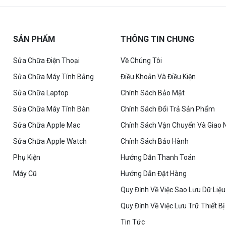
SẢN PHẨM
THÔNG TIN CHUNG
Sửa Chữa Điện Thoại
Về Chúng Tôi
Sửa Chữa Máy Tính Bảng
Điều Khoản Và Điều Kiện
Sửa Chữa Laptop
Chính Sách Bảo Mật
Sửa Chữa Máy Tính Bàn
Chính Sách Đổi Trả Sản Phẩm
Sửa Chữa Apple Mac
Chính Sách Vận Chuyển Và Giao 
Sửa Chữa Apple Watch
Chính Sách Bảo Hành
Phụ Kiện
Hướng Dẫn Thanh Toán
Máy Cũ
Hướng Dẫn Đặt Hàng
Quy Định Về Việc Sao Lưu Dữ Liệu
Quy Định Về Việc Lưu Trữ Thiết Bị
Tin Tức