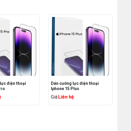
ực điện thoại
Dán cường lực điện thoại
Pro
Iphone 15 Plus
ệ
Giá:
Liên hệ