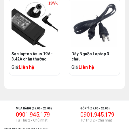
Sạc laptop Asus 19V -
Dây Nguồn Laptop 3
3.42A chân thường
chấu
Giá:
Liên hệ
Giá:
Liên hệ
MUA HÀNG (07:00 - 20:00)
GÓP Ý (07:00 - 20:00)
0901.945.179
0901.945.179
Từ Thứ 2 - Chủ nhật
Từ Thứ 2 - Chủ nhật