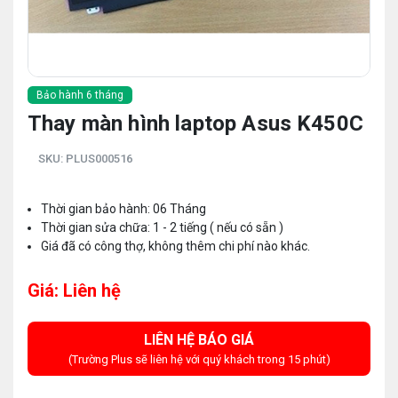
Bảo hành 6 tháng
Thay màn hình laptop Asus K450C
SKU:
PLUS000516
Thời gian bảo hành: 06 Tháng
Thời gian sửa chữa: 1 - 2 tiếng ( nếu có sẵn )
Giá đã có công thợ, không thêm chi phí nào khác.
Giá: Liên hệ
LIÊN HỆ BÁO GIÁ
(Trường Plus sẽ liên hệ với quý khách trong 15 phút)