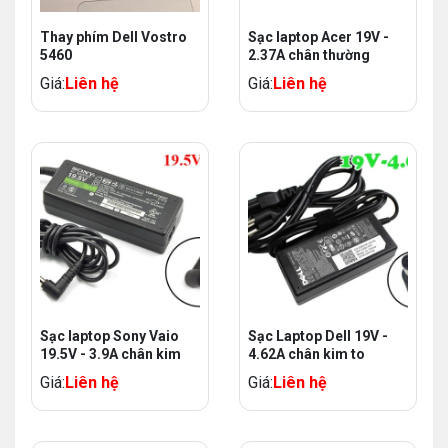
Thay phím Dell Vostro
Sạc laptop Acer 19V -
5460
2.37A chân thường
Giá:
Liên hệ
Giá:
Liên hệ
Sạc laptop Sony Vaio
Sạc Laptop Dell 19V -
19.5V - 3.9A chân kim
4.62A chân kim to
Giá:
Liên hệ
Giá:
Liên hệ