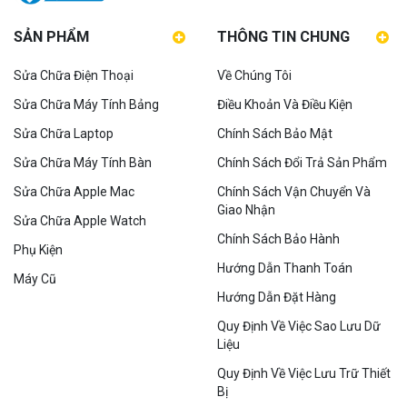
SẢN PHẨM
THÔNG TIN CHUNG
Sửa Chữa Điện Thoại
Về Chúng Tôi
Sửa Chữa Máy Tính Bảng
Điều Khoản Và Điều Kiện
Sửa Chữa Laptop
Chính Sách Bảo Mật
Sửa Chữa Máy Tính Bàn
Chính Sách Đổi Trả Sản Phẩm
Sửa Chữa Apple Mac
Chính Sách Vận Chuyển Và
Giao Nhận
Sửa Chữa Apple Watch
Chính Sách Bảo Hành
Phụ Kiện
Hướng Dẫn Thanh Toán
Máy Cũ
Hướng Dẫn Đặt Hàng
Quy Định Về Việc Sao Lưu Dữ
Liệu
Quy Định Về Việc Lưu Trữ Thiết
Bị