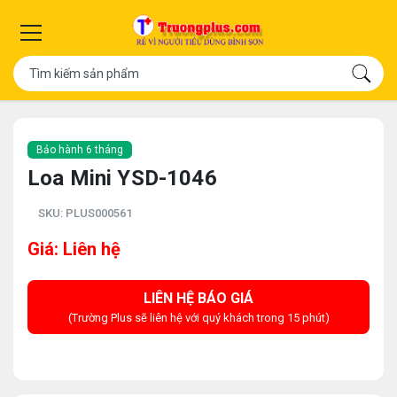
Bảo hành 6 tháng
Loa Mini YSD-1046
SKU:
PLUS000561
Giá: Liên hệ
LIÊN HỆ BÁO GIÁ
(Trường Plus sẽ liên hệ với quý khách trong 15 phút)