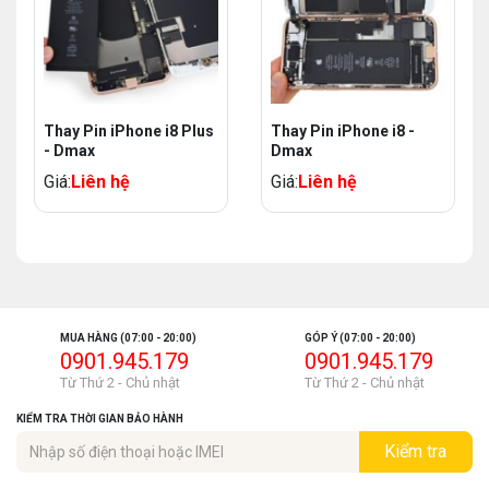
Thay Pin iPhone i8 Plus
Thay Pin iPhone i8 -
- Dmax
Dmax
Giá:
Liên hệ
Giá:
Liên hệ
MUA HÀNG (07:00 - 20:00)
GÓP Ý (07:00 - 20:00)
0901.945.179
0901.945.179
Từ Thứ 2 - Chủ nhật
Từ Thứ 2 - Chủ nhật
KIỂM TRA THỜI GIAN BẢO HÀNH
Kiểm tra