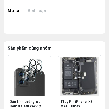
Mô tả
Bình luận
Sản phẩm cùng nhóm
Dán kính cường lực
Thay Pin iPhone iXS
Camera sau các đời
MAX - Dmax