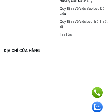
Hướng Dẫn Đặt Hàng
Quy Định Về Việc Sao Lưu Dữ
Liệu
Quy Định Về Việc Lưu Trữ Thiết
Bị
Tin Tức
ĐỊA CHỈ CỬA HÀNG