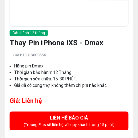
Bảo hành 12 tháng
Thay Pin iPhone iXS - Dmax
SKU:
PLUS000556
Hãng pin Dmax
Thời gian bảo hành: 12 Tháng
Thời gian sửa chữa: 15-30 PHÚT.
Giá đã có công thợ, không thêm chi phí nào khác.
Giá: Liên hệ
LIÊN HỆ BÁO GIÁ
(Trường Plus sẽ liên hệ với quý khách trong 15 phút)