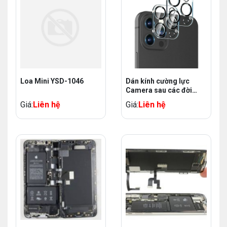
Loa Mini YSD-1046
Dán kính cường lực
Camera sau các đời
Iphone
Giá:
Liên hệ
Giá:
Liên hệ