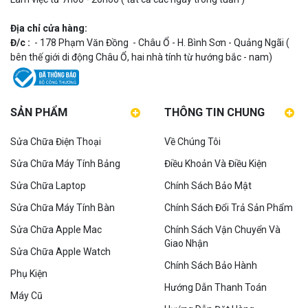
Địa chỉ cửa hàng:
Đ/c :
- 178 Phạm Văn Đồng - Châu Ổ - H. Bình Sơn - Quảng Ngãi (
bên thế giới di động Châu Ổ, hai nhà tính từ hướng bắc - nam)
SẢN PHẨM
THÔNG TIN CHUNG
Sửa Chữa Điện Thoại
Về Chúng Tôi
Sửa Chữa Máy Tính Bảng
Điều Khoản Và Điều Kiện
Sửa Chữa Laptop
Chính Sách Bảo Mật
Sửa Chữa Máy Tính Bàn
Chính Sách Đổi Trả Sản Phẩm
Sửa Chữa Apple Mac
Chính Sách Vận Chuyển Và
Giao Nhận
Sửa Chữa Apple Watch
Chính Sách Bảo Hành
Phụ Kiện
Hướng Dẫn Thanh Toán
Máy Cũ