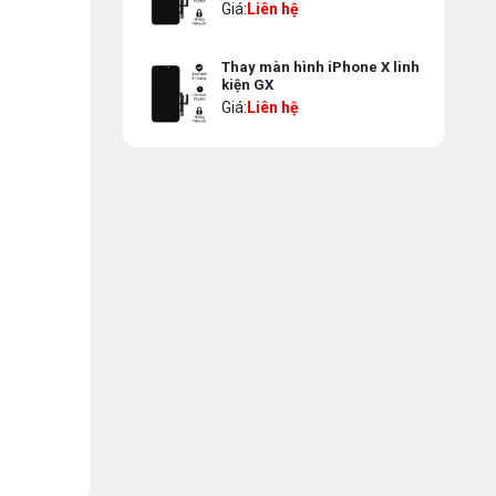
Giá:
Liên hệ
Thay màn hình iPhone X linh
kiện GX
Giá:
Liên hệ