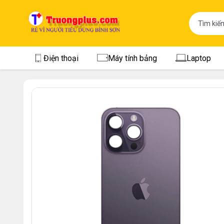
Điện thoại
Máy tính bảng
Laptop