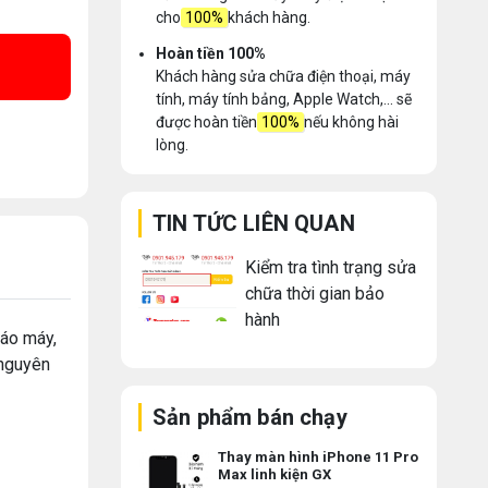
cho
100%
khách hàng.
Hoàn tiền 100%
Khách hàng sửa chữa điện thoại, máy
tính, máy tính bảng, Apple Watch,... sẽ
được hoàn tiền
100%
nếu không hài
lòng.
TIN TỨC LIÊN QUAN
Kiểm tra tình trạng sửa
chữa thời gian bảo
hành
háo máy,
 nguyên
Sản phẩm bán chạy
Thay màn hình iPhone 11 Pro
Max linh kiện GX