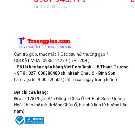
Từ Thứ 2 - Chủ nhật
Từ
Cần trợ giúp, thắc mắc ? Các câu hỏi thường gặp ?
GỌI ĐẶT MUA : 0935114279 ( 7H - 20H )
- Số tài khoản ngân hàng VietComBank : Lê Thanh Trường
- STK : 0271000386480 chi nhánh Châu Ổ - Bình Sơn
Làm việc từ 7h00 - 20h00 ( tất cả các ngày trong tuần )
Địa chỉ cửa hàng:
Đ/c :
- 178 Phạm Văn Đồng - Châu Ổ - H. Bình Sơn - Quảng
Ngãi ( bên thế giới di động Châu Ổ, hai nhà tính từ hướng bắc -
nam)