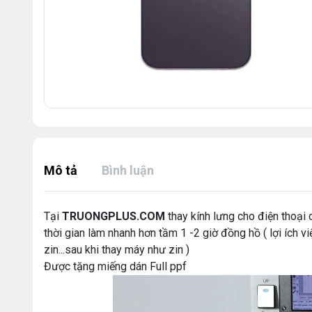
Mô tả
Bình luận
Tại
TRUONGPLUS.COM
thay kính lưng cho điện thoại
thời gian làm nhanh hơn tầm 1 -2 giờ đồng hồ ( lợi ích 
zin...sau khi thay máy như zin )
Được tặng miếng dán Full ppf