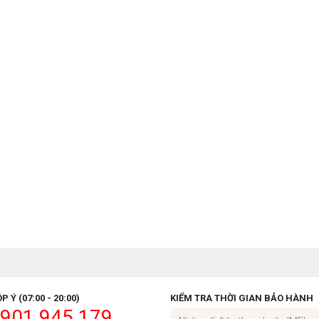
P Ý (07:00 - 20:00)
KIỂM TRA THỜI GIAN BẢO HÀNH
901.945.179