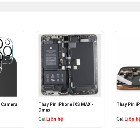
Thay Pin iPhone iXS MAX -
Thay Pin i
Dmax
Giá:
Liên hệ
Giá:
Liên h