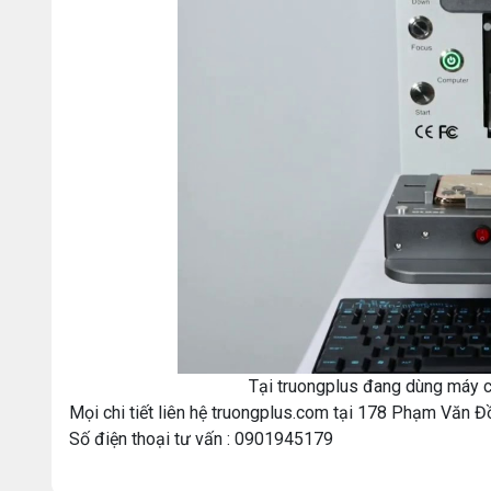
Tại truongplus đang dùng máy 
Mọi chi tiết liên hệ truongplus.com tại 178 Phạm Văn 
Số điện thoại tư vấn : 0901945179