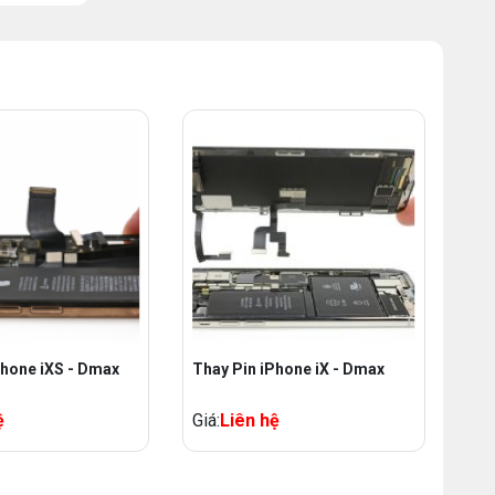
Phone iXS - Dmax
Thay Pin iPhone iX - Dmax
ệ
Giá:
Liên hệ