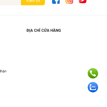
Kiểm tra
ĐỊA CHỈ CỬA HÀNG
Nhận