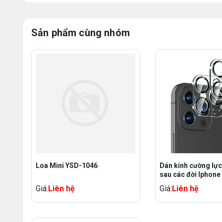
Sản phẩm cùng nhóm
Loa Mini YSD-1046
Dán kính cường lực Camera
sau các đời Iphone
Giá:
Liên hệ
Giá:
Liên hệ