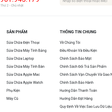
 Thứ 2 - Chủ nhật
SẢN PHẨM
THÔNG TIN CHUNG
Sửa Chữa Điện Thoại
Về Chúng Tôi
Sửa Chữa Máy Tính Bảng
Điều Khoản Và Điều Kiện
Sửa Chữa Laptop
Chính Sách Bảo Mật
Sửa Chữa Máy Tính Bàn
Chính Sách Đổi Trả Sản Phẩm
Sửa Chữa Apple Mac
Chính Sách Vận Chuyển Và Giao 
Sửa Chữa Apple Watch
Chính Sách Bảo Hành
Phụ Kiện
Hướng Dẫn Thanh Toán
Máy Cũ
Hướng Dẫn Đặt Hàng
Quy Định Về Việc Sao Lưu Dữ Liệu