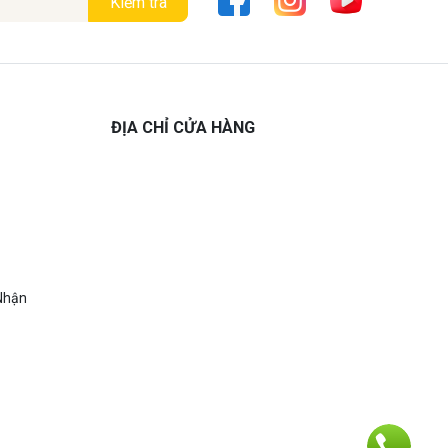
Kiểm tra
ĐỊA CHỈ CỬA HÀNG
Nhận