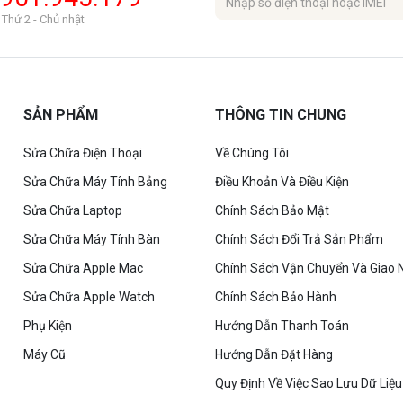
 Thứ 2 - Chủ nhật
SẢN PHẨM
THÔNG TIN CHUNG
Sửa Chữa Điện Thoại
Về Chúng Tôi
Sửa Chữa Máy Tính Bảng
Điều Khoản Và Điều Kiện
Sửa Chữa Laptop
Chính Sách Bảo Mật
Sửa Chữa Máy Tính Bàn
Chính Sách Đổi Trả Sản Phẩm
Sửa Chữa Apple Mac
Chính Sách Vận Chuyển Và Giao 
Sửa Chữa Apple Watch
Chính Sách Bảo Hành
Phụ Kiện
Hướng Dẫn Thanh Toán
Máy Cũ
Hướng Dẫn Đặt Hàng
Quy Định Về Việc Sao Lưu Dữ Liệu