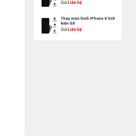
Giá:
Liên hệ
Thay màn hình iPhone X linh
kiện GX
Giá:
Liên hệ