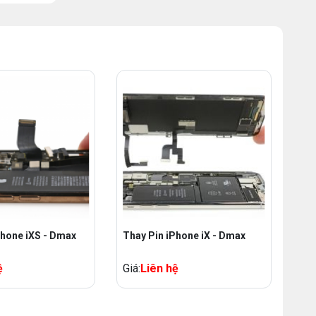
Phone iXS - Dmax
Thay Pin iPhone iX - Dmax
ệ
Giá:
Liên hệ