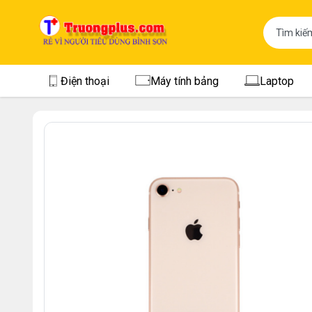
Điện thoại
Máy tính bảng
Laptop