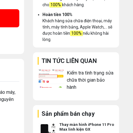
cho
100%
khách hàng.
Hoàn tiền 100%
Khách hàng sửa chữa điện thoại, máy
tính, máy tính bảng, Apple Watch,... sẽ
được hoàn tiền
100%
nếu không hài
lòng.
TIN TỨC LIÊN QUAN
Kiểm tra tình trạng sửa
chữa thời gian bảo
hành
háo máy,
 nguyên
Sản phẩm bán chạy
Thay màn hình iPhone 11 Pro
Max linh kiện GX