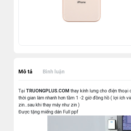
Mô tả
Bình luận
Tại
TRUONGPLUS.COM
thay kính lưng cho điện thoại
thời gian làm nhanh hơn tầm 1 -2 giờ đồng hồ ( lợi ích 
zin...sau khi thay máy như zin )
Được tặng miếng dán Full ppf