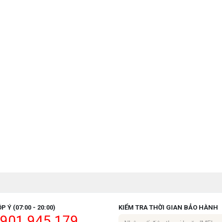
P Ý (07:00 - 20:00)
KIỂM TRA THỜI GIAN BẢO HÀNH
901.945.179