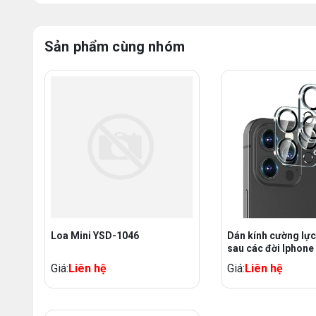
Sản phẩm cùng nhóm
Loa Mini YSD-1046
Dán kính cường lực Camera
sau các đời Iphone
Giá:
Liên hệ
Giá:
Liên hệ