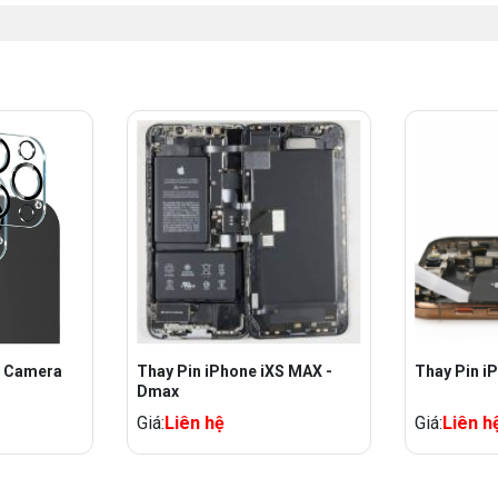
Thay Pin iPhone iXS MAX -
Thay Pin i
Dmax
Giá:
Liên hệ
Giá:
Liên h