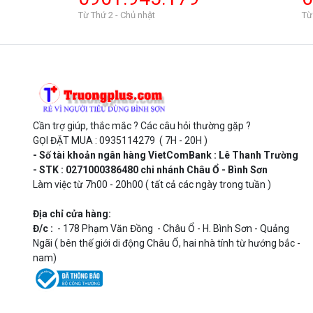
Từ Thứ 2 - Chủ nhật
Từ
Cần trợ giúp, thắc mắc ? Các câu hỏi thường gặp ?
GỌI ĐẶT MUA : 0935114279 ( 7H - 20H )
- Số tài khoản ngân hàng VietComBank : Lê Thanh Trường
- STK : 0271000386480 chi nhánh Châu Ổ - Bình Sơn
Làm việc từ 7h00 - 20h00 ( tất cả các ngày trong tuần )
Địa chỉ cửa hàng:
Đ/c :
- 178 Phạm Văn Đồng - Châu Ổ - H. Bình Sơn - Quảng
Ngãi ( bên thế giới di động Châu Ổ, hai nhà tính từ hướng bắc -
nam)