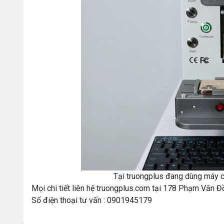
Tại truongplus đang dùng máy 
Mọi chi tiết liên hệ truongplus.com tại 178 Phạm Văn 
Số điện thoại tư vấn : 0901945179