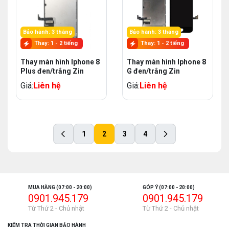
Bảo hành: 3 tháng
Bảo hành: 3 tháng
Thay: 1 - 2 tiếng
Thay: 1 - 2 tiếng
Thay màn hình Iphone 8
Thay màn hình Iphone 8
Plus đen/trắng Zin
G đen/trắng Zin
Giá:
Liên hệ
Giá:
Liên hệ
1
2
3
4
MUA HÀNG (07:00 - 20:00)
GÓP Ý (07:00 - 20:00)
0901.945.179
0901.945.179
Từ Thứ 2 - Chủ nhật
Từ Thứ 2 - Chủ nhật
KIỂM TRA THỜI GIAN BẢO HÀNH