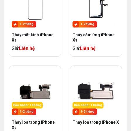
1-2 tiếng
1-2 tiếng
Thay mặt kính iPhone
Thay cảm ứng iPhone
Xs
Xs
Giá:
Liên hệ
Giá:
Liên hệ
Bảo hành: 1 tháng
Bảo hành: 1 tháng
1-2 tiếng
1-2 tiếng
Thay loa trong iPhone
Thay loa trong iPhone X
Xs