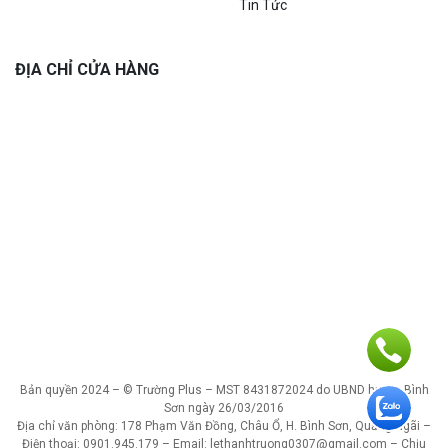
Tin Tức
ĐỊA CHỈ CỬA HÀNG
Bản quyền 2024 – © Trường Plus – MST 8431872024 do UBND huyện Bình
Sơn ngày 26/03/2016
Địa chỉ văn phòng: 178 Phạm Văn Đồng, Châu Ổ, H. Bình Sơn, Quảng Ngãi –
Điện thoại: 0901.945.179 – Email: lethanhtruong0307@gmail.com – Chịu