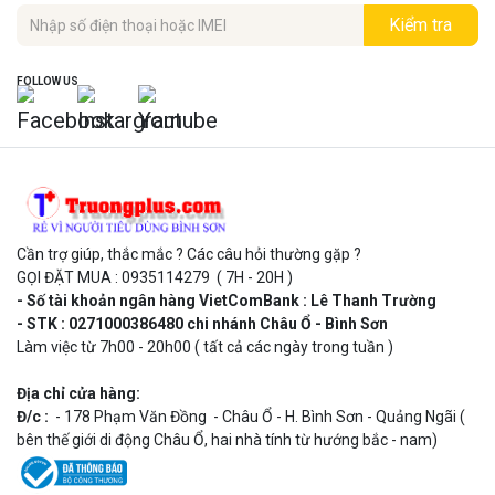
Kiểm tra
FOLLOW US
Cần trợ giúp, thắc mắc ? Các câu hỏi thường gặp ?
GỌI ĐẶT MUA : 0935114279 ( 7H - 20H )
- Số tài khoản ngân hàng VietComBank : Lê Thanh Trường
- STK : 0271000386480 chi nhánh Châu Ổ - Bình Sơn
Làm việc từ 7h00 - 20h00 ( tất cả các ngày trong tuần )
Địa chỉ cửa hàng:
Đ/c :
- 178 Phạm Văn Đồng - Châu Ổ - H. Bình Sơn - Quảng Ngãi (
bên thế giới di động Châu Ổ, hai nhà tính từ hướng bắc - nam)