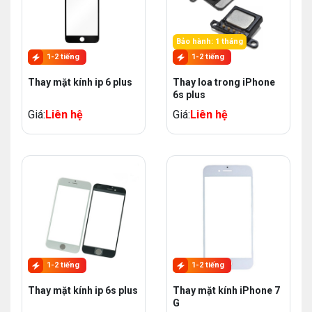
Bảo hành: 1 tháng
1-2 tiếng
1-2 tiếng
Thay mặt kính ip 6 plus
Thay loa trong iPhone
6s plus
Giá:
Liên hệ
Giá:
Liên hệ
1-2 tiếng
1-2 tiếng
Thay mặt kính ip 6s plus
Thay mặt kính iPhone 7
G