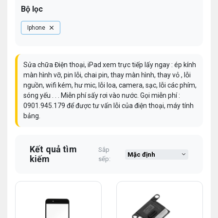
Bộ lọc
Iphone
Sửa chữa Điện thoại, iPad xem trực tiếp lấy ngay : ép kính
màn hình vỡ, pin lỗi, chai pin, thay màn hình, thay vỏ , lỗi
nguồn, wifi kém, hư mic, lỗi loa, camera, sạc, lỗi các phím,
sóng yếu . . . Miễn phí sấy rơi vào nước. Gọi miễn phí :
0901.945.179
để được tư vấn lỗi của điện thoại, máy tính
bảng.
Kết quả tìm
Sắp
kiếm
sếp: