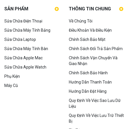
SẢN PHẨM
THÔNG TIN CHUNG
Sửa Chữa Điện Thoại
Về Chúng Tôi
Sửa Chữa Máy Tính Bảng
Điều Khoản Và Điều Kiện
Sửa Chữa Laptop
Chính Sách Bảo Mật
Sửa Chữa Máy Tính Bàn
Chính Sách Đổi Trả Sản Phẩm
Sửa Chữa Apple Mac
Chính Sách Vận Chuyển Và
Giao Nhận
Sửa Chữa Apple Watch
Chính Sách Bảo Hành
Phụ Kiện
Hướng Dẫn Thanh Toán
Máy Cũ
Hướng Dẫn Đặt Hàng
Quy Định Về Việc Sao Lưu Dữ
Liệu
Quy Định Về Việc Lưu Trữ Thiết
Bị