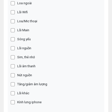
Loa ngoài
Lỗi Wifi
Loa/Mic thoại
Lỗi Main
Sóng yếu
Lỗi nguồn
Sim, thẻ nhớ
Lỗi âm thanh
Nút nguồn
Tăng/giảm âm lượng
Lỗi khác
Kính lưng iphone