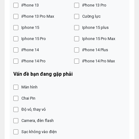
iPhone 13
iPhone 13 Pro
iPhone 13 Pro Max
Cường lực
Iphone 15
Iphone 15 plus
Iphone 15 Pro
Iphone 15 Pro Max
iPhone 14
iPhone 14 Plus
iPhone 14 Pro
iPhone 14 Pro Max
Vấn đề bạn đang gặp phải
Màn hình
Chai Pin
Độ vỏ, thay vỏ
Camera, đèn flash
Sạc không vào điện