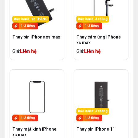
Bảo hành: 12 THÁNG
Bảo hành: 3 tháng
1-2 tiếng
1-2 tiếng
Thay pin iPhone xs max
Thay cảm ứng iPhone
xs max
Giá:
Liên hệ
Giá:
Liên hệ
Bảo hành: 3 tháng
1-2 tiếng
1-2 tiếng
Thay mặt kính iPhone
Thay pin iPhone 11
xs max