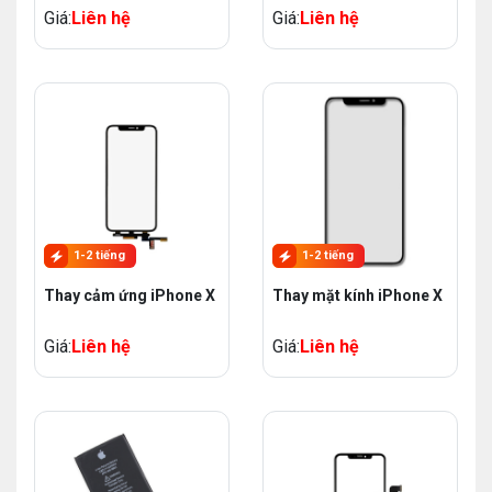
Giá:
Liên hệ
Giá:
Liên hệ
1-2 tiếng
1-2 tiếng
Thay cảm ứng iPhone X
Thay mặt kính iPhone X
Giá:
Liên hệ
Giá:
Liên hệ