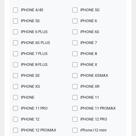
IPHONE 4/4S
IPHONE 5G
IPHONE 5S
IPHONE 6
IPHONE 6 PLUS
IPHONE 6S
IPHONE 6S PLUS
IPHONE 7
IPHONE 7 PLUS
IPHONE 8
IPHONE 8 PLUS
IPHONE X
IPHONE SE
IPHONE XSMAX
IPHONE XS
IPHONE XR
IPHONE
IPHONE 11
IPHONE 11 PRO
IPHONE 11 PROMAX
IPHONE 12
IPHONE 12 PRO
IPHONE 12 PROMAX
iPhone i12 mini