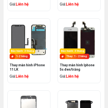
Giá:
Liên hệ
Giá:
Liên hệ
Bảo hành: 3 tháng
Bảo hành: 3 tháng
1-2 tiếng
Thay: 1 - 2 tiếng
Thay màn hình iPhone
Thay màn hình Iphone
11 LK
5s đen/trắng
Giá:
Liên hệ
Giá:
Liên hệ