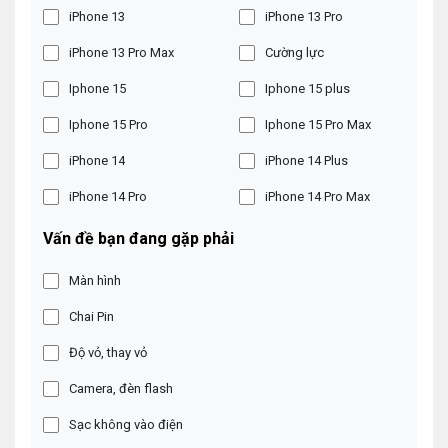
iPhone 13
iPhone 13 Pro
iPhone 13 Pro Max
Cường lực
Iphone 15
Iphone 15 plus
Iphone 15 Pro
Iphone 15 Pro Max
iPhone 14
iPhone 14 Plus
iPhone 14 Pro
iPhone 14 Pro Max
Vấn đề bạn đang gặp phải
Màn hình
Chai Pin
Độ vỏ, thay vỏ
Camera, đèn flash
Sạc không vào điện