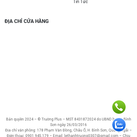
Tin Tức
ĐỊA CHỈ CỬA HÀNG
Bản quyền 2024 – © Trường Plus – MST 8431872024 do UBND huyện Bình
Sơn ngày 26/03/2016
Địa chỉ văn phòng: 178 Phạm Văn Đồng, Châu Ổ, H. Bình Sơn, Quảng Ngãi –
Điện thoại: 0901.945.179 – Email: lethanhtruong0307@gmail.com – Chịu