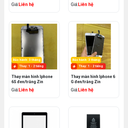
Giá:
Liên hệ
Giá:
Liên hệ
Bảo hành: 3 tháng
Bảo hành: 3 tháng
Thay: 1 - 2 tiếng
Thay: 1 - 2 tiếng
Thay màn hình Iphone
Thay màn hình Iphone 6
6S đen/trắng Zin
G đen/trắng Zin
Giá:
Liên hệ
Giá:
Liên hệ