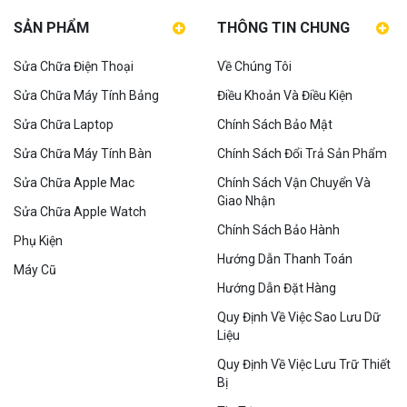
SẢN PHẨM
THÔNG TIN CHUNG
Sửa Chữa Điện Thoại
Về Chúng Tôi
Sửa Chữa Máy Tính Bảng
Điều Khoản Và Điều Kiện
Sửa Chữa Laptop
Chính Sách Bảo Mật
Sửa Chữa Máy Tính Bàn
Chính Sách Đổi Trả Sản Phẩm
Sửa Chữa Apple Mac
Chính Sách Vận Chuyển Và
Giao Nhận
Sửa Chữa Apple Watch
Chính Sách Bảo Hành
Phụ Kiện
Hướng Dẫn Thanh Toán
Máy Cũ
Hướng Dẫn Đặt Hàng
Quy Định Về Việc Sao Lưu Dữ
Liệu
Quy Định Về Việc Lưu Trữ Thiết
Bị