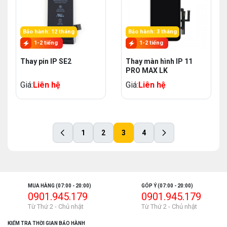
Bảo hành: 12 tháng
Bảo hành: 3 tháng
1-2 tiếng
1-2 tiếng
Thay pin IP SE2
Thay màn hình IP 11
PRO MAX LK
Giá:
Liên hệ
Giá:
Liên hệ
1
2
3
4
MUA HÀNG (07:00 - 20:00)
GÓP Ý (07:00 - 20:00)
0901.945.179
0901.945.179
Từ Thứ 2 - Chủ nhật
Từ Thứ 2 - Chủ nhật
KIỂM TRA THỜI GIAN BẢO HÀNH