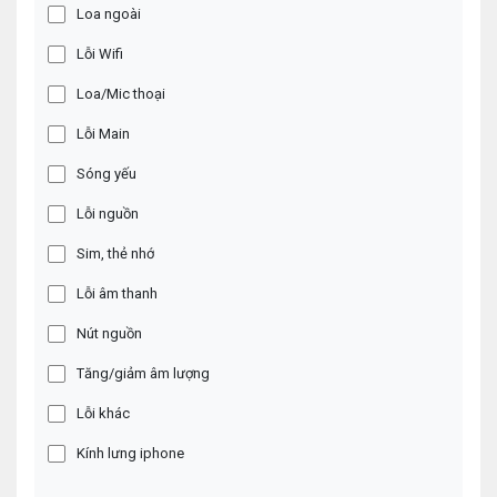
Loa ngoài
Lỗi Wifi
Loa/Mic thoại
Lỗi Main
Sóng yếu
Lỗi nguồn
Sim, thẻ nhớ
Lỗi âm thanh
Nút nguồn
Tăng/giảm âm lượng
Lỗi khác
Kính lưng iphone