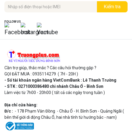
Kiểm tra
FOLLOW US
Cần trợ giúp, thắc mắc ? Các câu hỏi thường gặp ?
GỌI ĐẶT MUA : 0935114279 ( 7H - 20H )
- Số tài khoản ngân hàng VietComBank : Lê Thanh Trường
- STK : 0271000386480 chi nhánh Châu Ổ - Bình Sơn
Làm việc từ 7h00 - 20h00 ( tất cả các ngày trong tuần )
Địa chỉ cửa hàng:
Đ/c :
- 178 Phạm Văn Đồng - Châu Ổ - H. Bình Sơn - Quảng Ngãi (
bên thế giới di động Châu Ổ, hai nhà tính từ hướng bắc - nam)