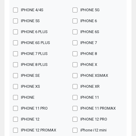
IPHONE 4/4S
IPHONE 5G
IPHONE 5S
IPHONE 6
IPHONE 6 PLUS
IPHONE 6S
IPHONE 6S PLUS
IPHONE 7
IPHONE 7 PLUS
IPHONE 8
IPHONE 8 PLUS
IPHONE X
IPHONE SE
IPHONE XSMAX
IPHONE XS
IPHONE XR
IPHONE
IPHONE 11
IPHONE 11 PRO
IPHONE 11 PROMAX
IPHONE 12
IPHONE 12 PRO
IPHONE 12 PROMAX
iPhone i12 mini