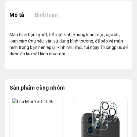
Mô tả
Bình luận
Màn hình bạn bị nứt, bể mặt kính, không loan mực, sọc chỉ,
loạn cảm ứng nếu vẫn sử dụng bình thường, để bảo vệ màn
hình trong bạn nên ép lại kính như mới, tới ngay Truongplus để
được ép lại mặt kính như mới.
Sản phẩm cùng nhóm