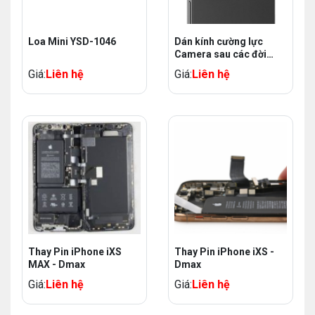
Loa Mini YSD-1046
Dán kính cường lực
Camera sau các đời
Iphone
Giá:
Liên hệ
Giá:
Liên hệ
Thay Pin iPhone iXS
Thay Pin iPhone iXS -
MAX - Dmax
Dmax
Giá:
Liên hệ
Giá:
Liên hệ