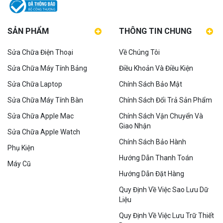
SẢN PHẨM
THÔNG TIN CHUNG
Sửa Chữa Điện Thoại
Về Chúng Tôi
Sửa Chữa Máy Tính Bảng
Điều Khoản Và Điều Kiện
Sửa Chữa Laptop
Chính Sách Bảo Mật
Sửa Chữa Máy Tính Bàn
Chính Sách Đổi Trả Sản Phẩm
Sửa Chữa Apple Mac
Chính Sách Vận Chuyển Và
Giao Nhận
Sửa Chữa Apple Watch
Chính Sách Bảo Hành
Phụ Kiện
Hướng Dẫn Thanh Toán
Máy Cũ
Hướng Dẫn Đặt Hàng
Quy Định Về Việc Sao Lưu Dữ
Liệu
Quy Định Về Việc Lưu Trữ Thiết